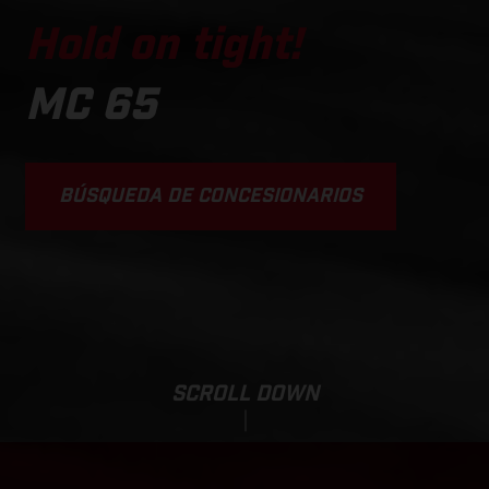
Hold on tight!
MC 65
BÚSQUEDA DE CONCESIONARIOS
SCROLL DOWN