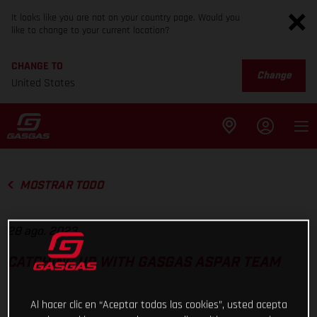
It looks like you are not on your country page. Would you
like to change to your current location?
CHANGE TO
Change
United States
MOSTRAR TODO
28 ago. 2023
CATCHING UP WITH GASGAS ASPAR TEAM
Al hacer clic en “Aceptar todas las cookies”, usted acepta