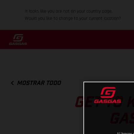
It looks like you are not on your country page.
Would you like to change to your current location?
MOSTRAR TODO
GET TO 
GAS