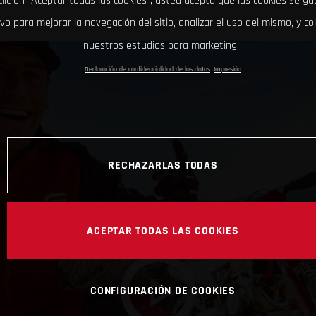
clic en “Aceptar todas las cookies”, usted acepta que las cookies se g
ivo para mejorar la navegación del sitio, analizar el uso del mismo, y co
nuestros estudios para marketing.
Declaración de confidencialidad de los datos
Impresión
RECHAZARLAS TODAS
ACEPTAR TODAS LAS COOKIES
CONFIGURACIÓN DE COOKIES