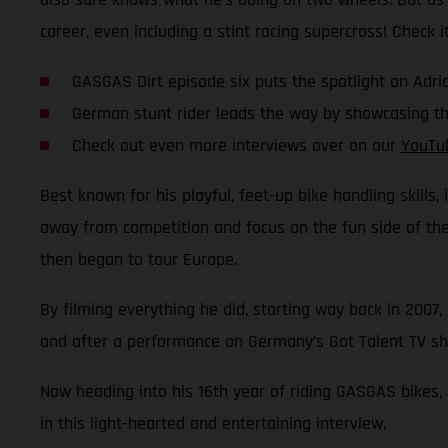
career, even including a stint racing supercross! Check it
GASGAS Dirt episode six puts the spotlight on Ad
German stunt rider leads the way by showcasing the
Check out even more interviews over on our
YouTu
Best known for his playful, feet-up bike handling skills,
away from competition and focus on the fun side of the s
then began to tour Europe.
By filming everything he did, starting way back in 2007,
and after a performance on Germany’s Got Talent TV sho
Now heading into his 16th year of riding GASGAS bikes,
in this light-hearted and entertaining interview.