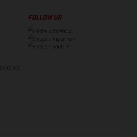
FOLLOW US
dad de los