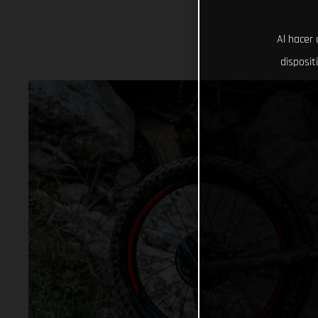
Al hacer 
disposit