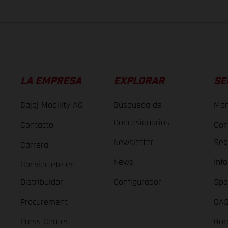
LA EMPRESA
EXPLORAR
SE
Bajaj Mobility AG
Búsqueda de
Man
Concesionarios
Contacto
Con
Newsletter
Seg
Carrera
News
Inf
Conviertete en
Distribuidor
Configurador
Spa
Procurement
GAS
Press Center
Gar