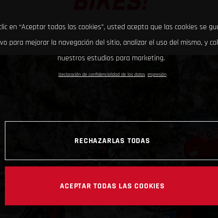
BIKES!
clic en “Aceptar todas las cookies”, usted acepta que las cookies se g
ivo para mejorar la navegación del sitio, analizar el uso del mismo, y co
nuestros estudios para marketing.
Declaración de confidencialidad de los datos
Impresión
RECHAZARLAS TODAS
ACEPTAR TODAS LAS COOKIES