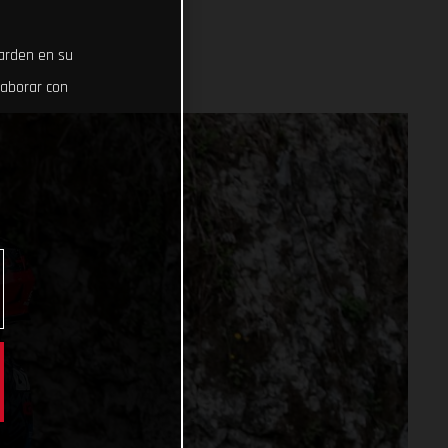
uarden en su
laborar con