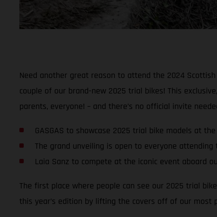
Need another great reason to attend the 2024 Scottish 
couple of our brand-new 2025 trial bikes! This exclusive,
parents, everyone! – and there’s no official invite neede
GASGAS to showcase 2025 trial bike models at the S
The grand unveiling is open to everyone attending
Laia Sanz to compete at the iconic event aboard ou
The first place where people can see our 2025 trial bik
this year’s edition by lifting the covers off of our most