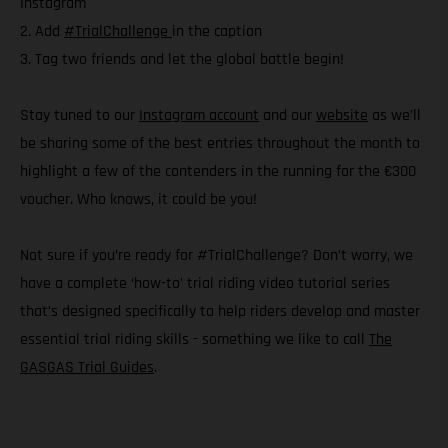
Instagram
2. Add
#TrialChallenge
in the caption
3. Tag two friends and let the global battle begin!
Stay tuned to our
Instagram account
and our
website
as we’ll
be sharing some of the best entries throughout the month to
highlight a few of the contenders in the running for the €300
voucher. Who knows, it could be you!
Not sure if you’re ready for #TrialChallenge? Don’t worry, we
have a complete ‘how-to’ trial riding video tutorial series
that’s designed specifically to help riders develop and master
essential trial riding skills - something we like to call
The
GASGAS Trial Guides
.