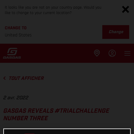
It looks like you are not on your country page. Would you
like to change to your current location?
CHANGE TO
Change
United States
TOUT AFFICHER
2 avr. 2022
GASGAS REVEALS #TRIALCHALLENGE
NUMBER THREE