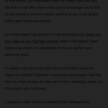
to ride along? Our challenges aren’t all about how well you
can ride a trial bike, they’re also set to encourage you to join
in and compete online in what’s proving to be a truly global
battle each and every month!
For some expert tips on how to ride slow like a pro,
check out
this video on our YouTube channel
where trial legend Albert
Cabestany shares his knowledge on how to perfect your
balancing skills.
As always, the best entry will win a cool €300 voucher to
spend on GASGAS Technical Accessories and Apparel. Not bad,
hey! So, if you’re keen to take part in this challenge, these are
the simple rules to follow…
1. Upload a video of you completing the challenge onto