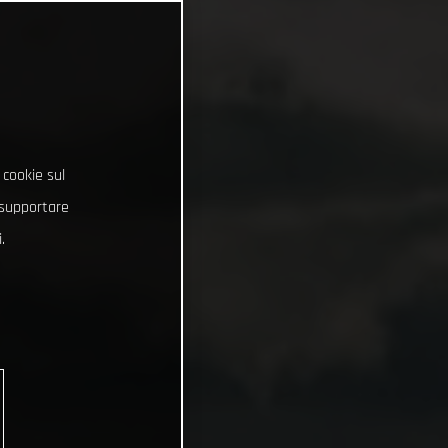
 cookie sul
e supportare
.