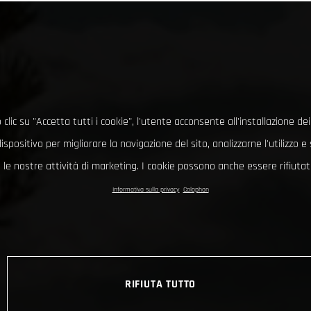
clic su "Accetta tutti i cookie", l'utente acconsente all'installazione dei
ispositivo per migliorare la navigazione del sito, analizzarne l'utilizzo 
le nostre attività di marketing. I cookie possono anche essere rifiutati
Informativa sulla privacy
Colophon
RIFIUTA TUTTO