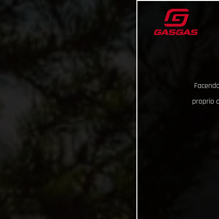
Facendo 
proprio d