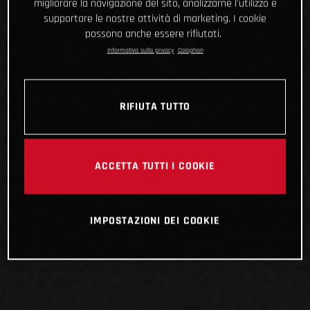
migliorare la navigazione del sito, analizzarne l'utilizzo e
supportare le nostre attività di marketing. I cookie
possono anche essere rifiutati.
Informativa sulla privacy
Colophon
RIFIUTA TUTTO
ACCETTA TUTTI I COOKIE
IMPOSTAZIONI DEI COOKIE