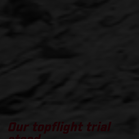
Our topflight trial