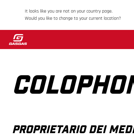
It looks like you are not on your country page.
Would you like to change to your current location?
COLOPHO
PROPRIETARIO DEI MED