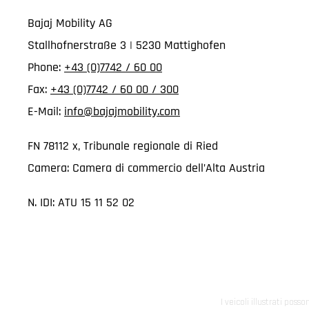
Bajaj Mobility AG
Stallhofnerstraße 3 | 5230 Mattighofen
Phone:
+43 (0)7742 / 60 00
Fax:
+43 (0)7742 / 60 00 / 300
E-Mail:
info@bajajmobility.com
FN 78112 x, Tribunale regionale di Ried
Camera: Camera di commercio dell’Alta Austria
N. IDI: ATU 15 11 52 02
I veicoli illustrati poss