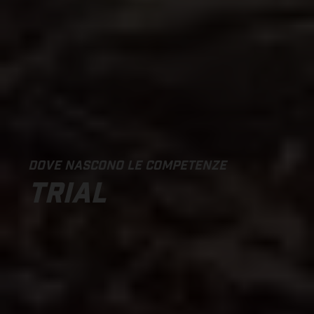
DOVE NASCONO LE COMPETENZE
TRIAL