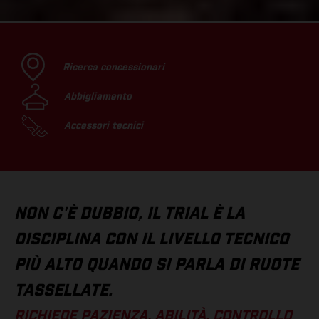
Ricerca concessionari
Abbigliamento
Accessori tecnici
NON C'È DUBBIO, IL TRIAL È LA
DISCIPLINA CON IL LIVELLO TECNICO
PIÙ ALTO QUANDO SI PARLA DI RUOTE
TASSELLATE.
RICHIEDE PAZIENZA, ABILITÀ, CONTROLLO