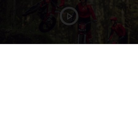
LA NUOVA LINEA 2025!
TXT RACING