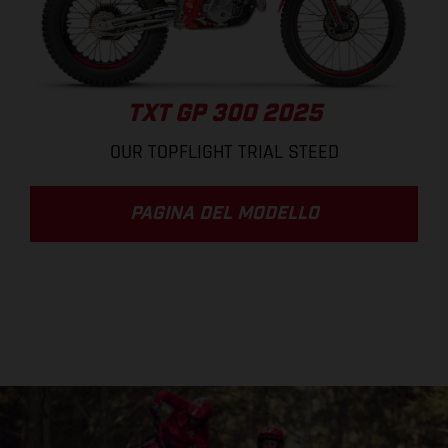
TXT GP 300 2025
OUR TOPFLIGHT TRIAL STEED
PAGINA DEL MODELLO