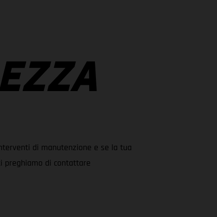
REZZA
i interventi di manutenzione e se la tua
ti preghiamo di contattare