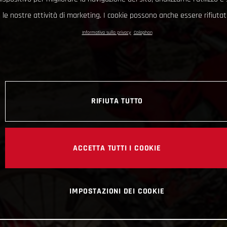
le nostre attività di marketing. I cookie possono anche essere rifiutati
Informativa sulla privacy
Colophon
RIFIUTA TUTTO
ACCETTA TUTTI I COOKIE
IMPOSTAZIONI DEI COOKIE