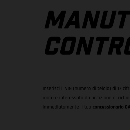
MANUT
CONTRO
Inserisci il VIN (numero di telaio) di 17 c
moto è interessata da un'azione di richia
immediatamente il tuo
concessionario 