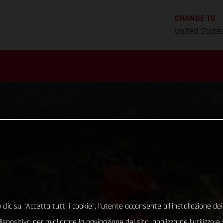
CHANGE TO
United State
clic su "Accetta tutti i cookie", l'utente acconsente all'installazione dei
ispositivo per migliorare la navigazione del sito, analizzarne l'utilizzo 