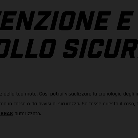
ENZIONE E
LLO SICU
ifre della tua moto. Così potrai visualizzare la cronologia degl
mo in corso o da avvisi di sicurezza. Se fosse questo il caso, 
GASGAS
autorizzato.