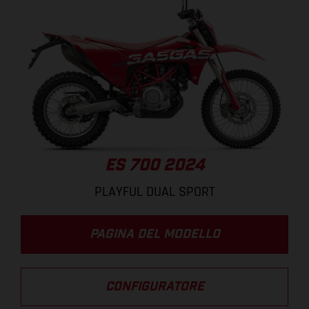
ES 700 2024
PLAYFUL DUAL SPORT
PAGINA DEL MODELLO
CONFIGURATORE