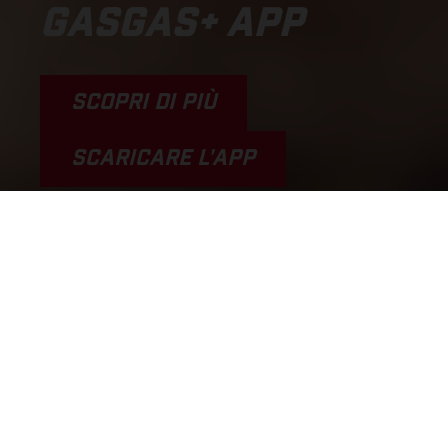
GASGAS+ APP
SCOPRI DI PIÙ
SCARICARE L'APP
Per le moto Factory Edition 2024, GASGAS è entusiasta di
annunciare le sua innovazione più recente: una vera e propria
rivoluzione nel mondo del motocross. Basta scaricare la nuova