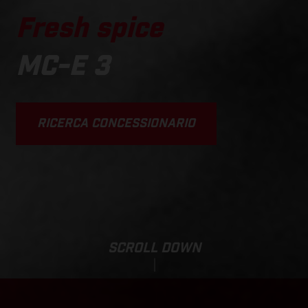
Fresh spice
MC-E 3
RICERCA CONCESSIONARIO
SCROLL DOWN