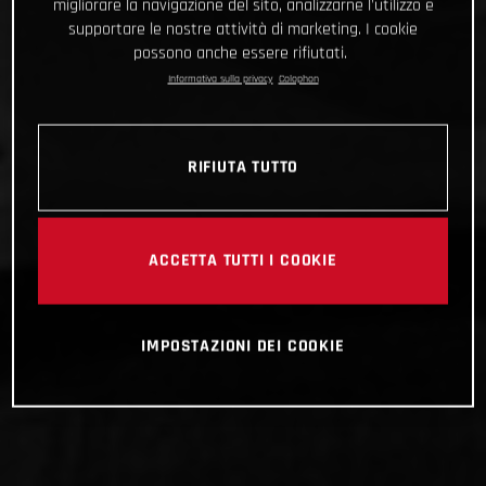
migliorare la navigazione del sito, analizzarne l'utilizzo e
supportare le nostre attività di marketing. I cookie
possono anche essere rifiutati.
Informativa sulla privacy
Colophon
RIFIUTA TUTTO
ACCETTA TUTTI I COOKIE
IMPOSTAZIONI DEI COOKIE