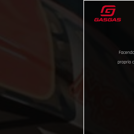
Facendo 
proprio d