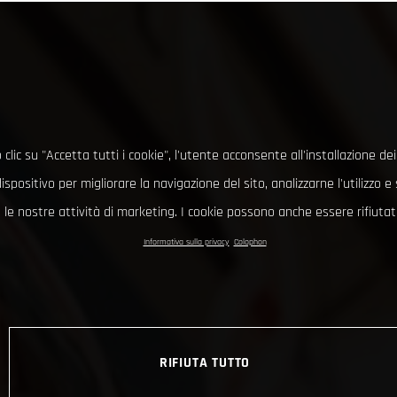
clic su "Accetta tutti i cookie", l'utente acconsente all'installazione dei
ispositivo per migliorare la navigazione del sito, analizzarne l'utilizzo 
le nostre attività di marketing. I cookie possono anche essere rifiutati
Informativa sulla privacy
Colophon
RIFIUTA TUTTO