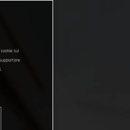
 cookie sul
e supportare
.