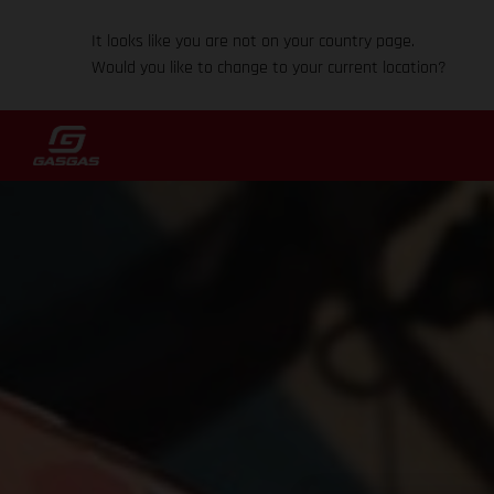
It looks like you are not on your country page.
Would you like to change to your current location?