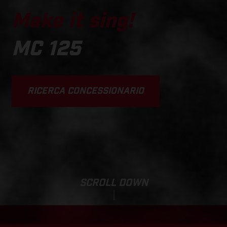
Make it sing!
MC 125
RICERCA CONCESSIONARIO
SCROLL DOWN