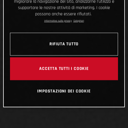
migliorare la navigazione del sito, analizzarne l'utilizzo e
supportare le nostre attività di marketing. I cookie
possono anche essere rifiutati.
Informativa sulla privacy
Colophon
RIFIUTA TUTTO
ACCETTA TUTTI I COOKIE
IMPOSTAZIONI DEI COOKIE