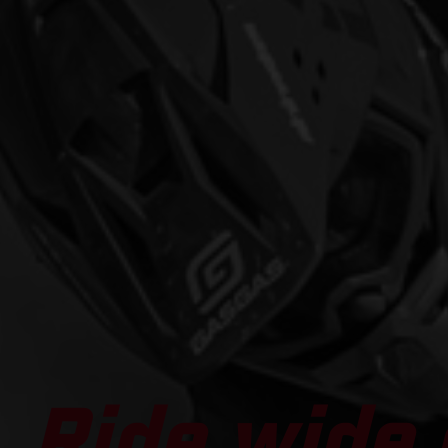
Ride wide 