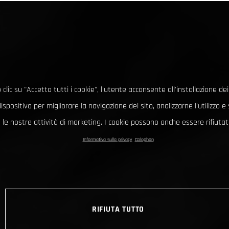
clic su "Accetta tutti i cookie", l'utente acconsente all'installazione dei
ispositivo per migliorare la navigazione del sito, analizzarne l'utilizzo 
le nostre attività di marketing. I cookie possono anche essere rifiutati
Informativa sulla privacy
Colophon
RIFIUTA TUTTO