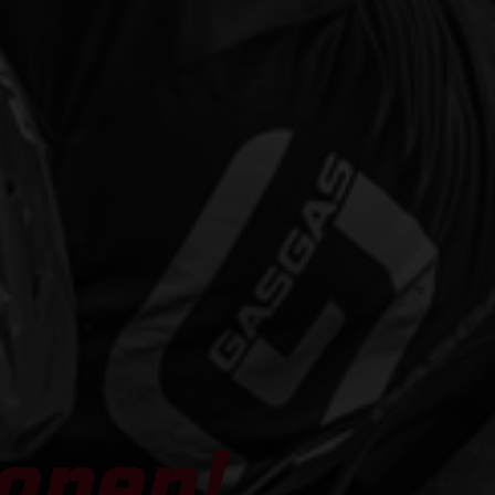
open!