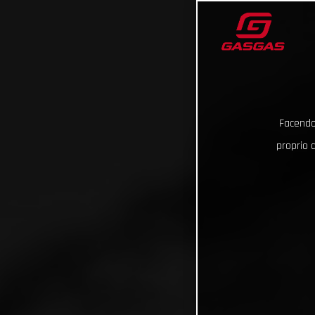
Facendo 
proprio d