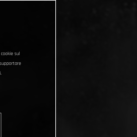
 cookie sul
e supportare
.