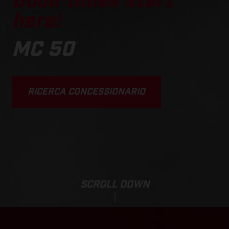
Good times start
here!
MC 50
RICERCA CONCESSIONARIO
SCROLL DOWN