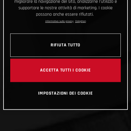
migliorare la navigazione del sito, analizzarne l'utilizzo e
supportare le nostre attività di marketing. I cookie
possono anche essere rifiutati.
Informativa sulla privacy
Colophon
RIFIUTA TUTTO
ACCETTA TUTTI I COOKIE
IMPOSTAZIONI DEI COOKIE