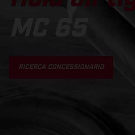
MC 65
RICERCA CONCESSIONARIO