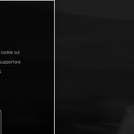
 cookie sul
e supportare
.