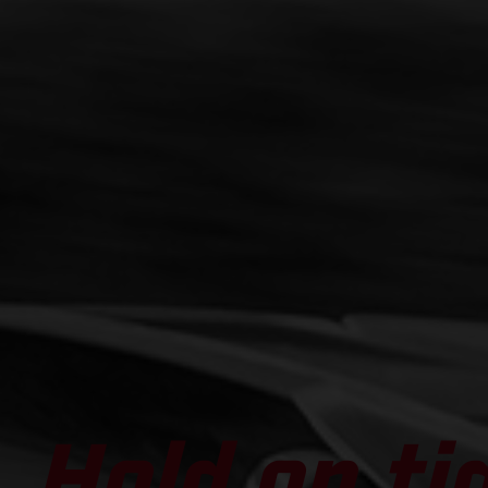
Hold on ti