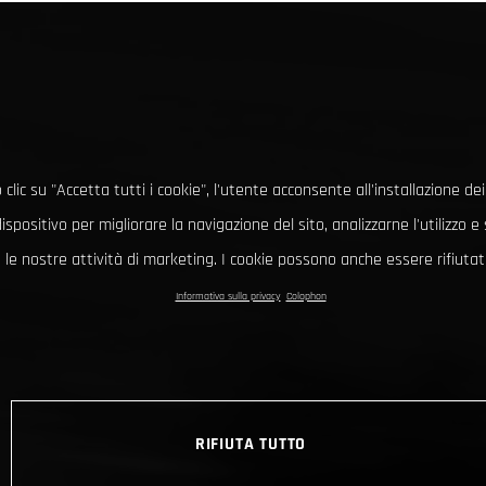
clic su "Accetta tutti i cookie", l'utente acconsente all'installazione dei
ispositivo per migliorare la navigazione del sito, analizzarne l'utilizzo 
le nostre attività di marketing. I cookie possono anche essere rifiutati
Informativa sulla privacy
Colophon
RIFIUTA TUTTO