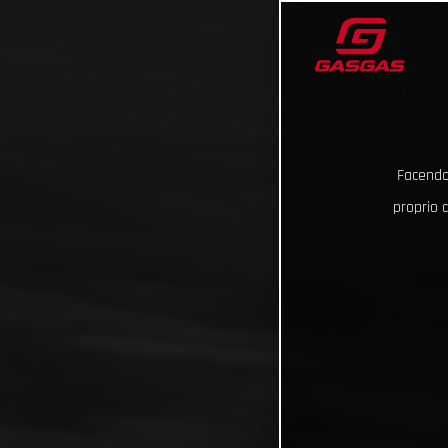
Facendo 
proprio d