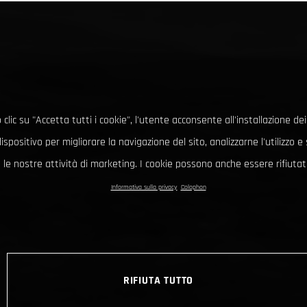
clic su "Accetta tutti i cookie", l'utente acconsente all'installazione dei
ispositivo per migliorare la navigazione del sito, analizzarne l'utilizzo 
le nostre attività di marketing. I cookie possono anche essere rifiutati
Informativa sulla privacy
Colophon
RIFIUTA TUTTO