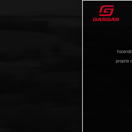
Facendo 
proprio d