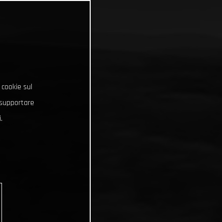
 cookie sul
e supportare
.