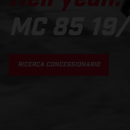
MC 85 19/
RICERCA CONCESSIONARIO