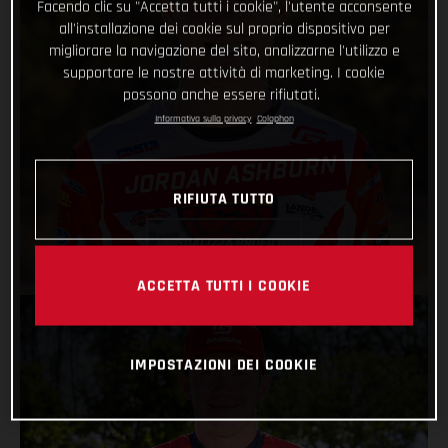
Facendo clic su "Accetta tutti i cookie", l'utente acconsente
all'installazione dei cookie sul proprio dispositivo per
migliorare la navigazione del sito, analizzarne l'utilizzo e
supportare le nostre attività di marketing. I cookie
possono anche essere rifiutati.
Informativa sulla privacy
Colophon
JORDAN ASHBURN
RIFIUTA TUTTO
VISUALIZZA PROFILO
ACCETTA TUTTI I COOKIE
IMPOSTAZIONI DEI COOKIE