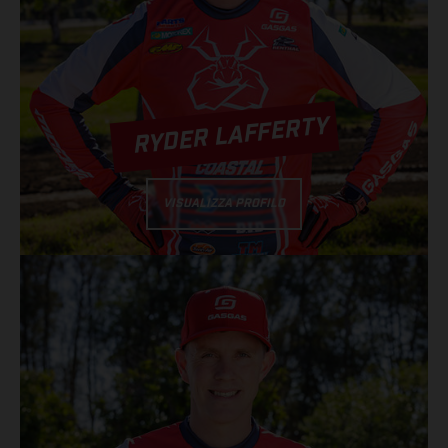
RYDER LAFFERTY
VISUALIZZA PROFILO