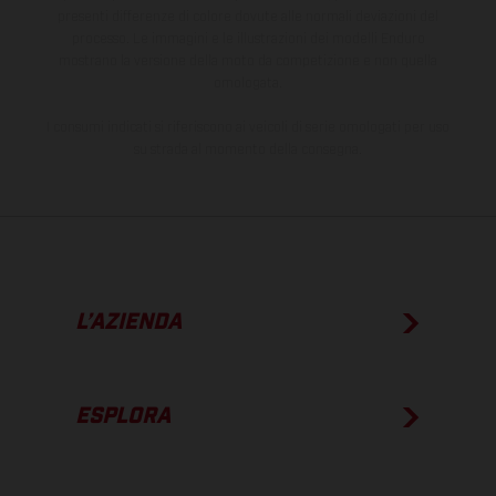
presenti differenze di colore dovute alle normali deviazioni del
processo. Le immagini e le illustrazioni dei modelli Enduro
mostrano la versione della moto da competizione e non quella
omologata.
I consumi indicati si riferiscono ai veicoli di serie omologati per uso
su strada al momento della consegna.
L’AZIENDA
ESPLORA