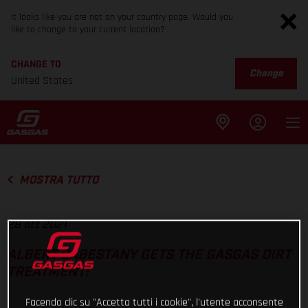
It looks like you are not on your country page. Would you
like to change to your current location?
CHANGE TO
Change
United States
MOSTRA TUTTO
28 ott 2021
ALBERT CABESTANY GETS THE GASGAS DIRT
TREATMENT!
Facendo clic su "Accetta tutti i cookie", l'utente acconsente