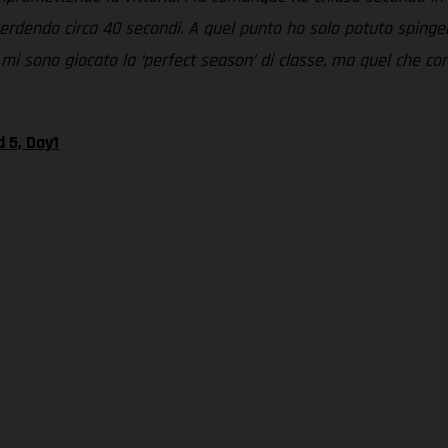
rdendo circa 40 secondi. A quel punto ho solo potuto spinger
mi sono giocato la ‘perfect season’ di classe, ma quel che con
 5, Day1