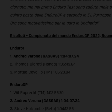
giornata, ma nel primo Enduro Test sono caduto male pe
quinto posto della EnduroGP e secondo in E1. Purtroppo 
Ora sono motivatissimo per la gara in Ungheria!”
Risultati – Campionato del mondo EnduroGP 2022, Round
Enduro1
1. Andrea Verona (GASGAS) 1:04:07.24
2. Thomas Oldrati (Honda) 1:05:43.84
3. Matteo Cavalllo (TM) 1:06:23.04
EnduroGP
1. Wil Ruprecht (TM) 1:03:55.70
2. Andrea Verona (GASGAS) 1:04:07.24
3. Steve Holcombe (Beta) 1:04:13.55