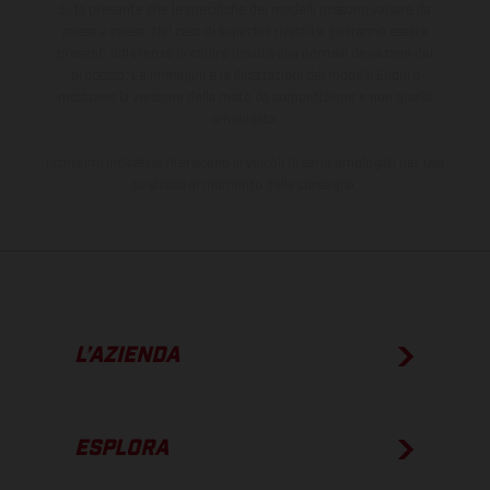
Si fa presente che le specifiche dei modelli possono variare da
paese a paese. Nel caso di superfici rivestite, potranno essere
presenti differenze di colore dovute alle normali deviazioni del
processo. Le immagini e le illustrazioni dei modelli Enduro
mostrano la versione della moto da competizione e non quella
omologata.
I consumi indicati si riferiscono ai veicoli di serie omologati per uso
su strada al momento della consegna.
L’AZIENDA
ESPLORA