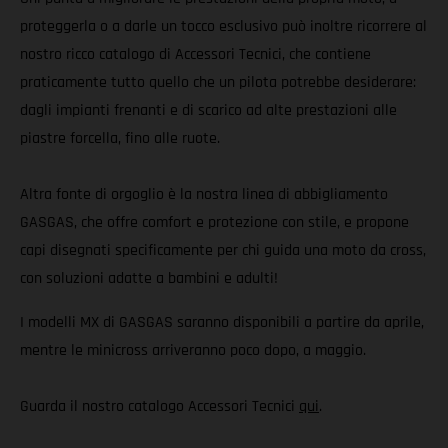
proteggerla o a darle un tocco esclusivo può inoltre ricorrere al
nostro ricco catalogo di Accessori Tecnici, che contiene
praticamente tutto quello che un pilota potrebbe desiderare:
dagli impianti frenanti e di scarico ad alte prestazioni alle
piastre forcella, fino alle ruote.
Altra fonte di orgoglio è la nostra linea di abbigliamento
GASGAS, che offre comfort e protezione con stile, e propone
capi disegnati specificamente per chi guida una moto da cross,
con soluzioni adatte a bambini e adulti!
I modelli MX di GASGAS saranno disponibili a partire da aprile,
mentre le minicross arriveranno poco dopo, a maggio.
Guarda il nostro catalogo Accessori Tecnici
qui
.