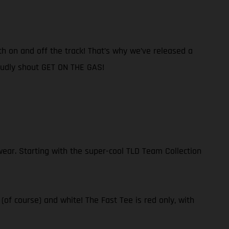
th on and off the track! That’s why we’ve released a
roudly shout GET ON THE GAS!
ear. Starting with the super-cool TLD Team Collection
 (of course) and white! The Fast Tee is red only, with