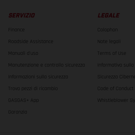
SERVIZIO
LEGALE
Finance
Colophon
Roadside Assistance
Note legali
Manuali d'uso
Terms of Use
Manutenzione e controllo sicurezza
Informativa sulla
Informazioni sulla sicurezza
Sicurezza Cibern
Trova pezzi di ricambio
Code of Conduct
GASGAS+ App
Whistleblower S
Garanzia