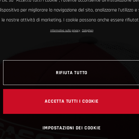
clic su "Accetta tutti i cookie", l'utente acconsente all'installazione dei
ispositivo per migliorare la navigazione del sito, analizzarne l'utilizzo 
le nostre attività di marketing. I cookie possono anche essere rifiutati
Informativa sulla privacy
Colophon
RIFIUTA TUTTO
ACCETTA TUTTI I COOKIE
IMPOSTAZIONI DEI COOKIE