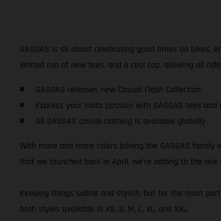
GASGAS is all about celebrating good times on bikes, en
limited run of new tees, and a cool cap, allowing all r
GASGAS releases new Casual Flash Collection
Express your moto passion with GASGAS tees and 
All GASGAS casual clothing is available globally
With more and more riders joining the GASGAS family we
that we launched back in April, we’re adding to the mix
Keeping things subtle and stylish, but for the most part 
both styles available in XS, S, M, L, XL, and XXL.