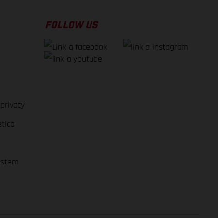
FOLLOW US
 privacy
etica
ystem