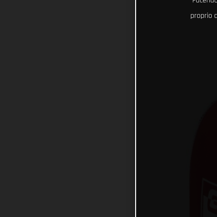
Facendo 
proprio d