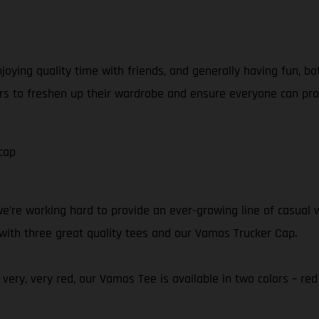
joying quality time with friends, and generally having fun, bo
iders to freshen up their wardrobe and ensure everyone can p
cap
’re working hard to provide an ever-growing line of casual w
 with three great quality tees and our Vamos Trucker Cap.
very, very red, our Vamos Tee is available in two colors – red