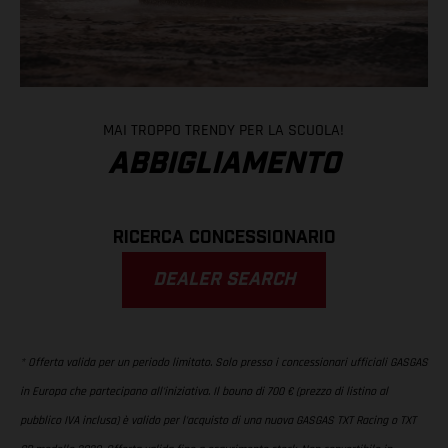
MAI TROPPO TRENDY PER LA SCUOLA!
ABBIGLIAMENTO
RICERCA CONCESSIONARIO
DEALER SEARCH
* Offerta valida per un periodo limitato. Solo presso i concessionari ufficiali GASGAS
in Europa che partecipano all'iniziativa. Il bouno di 700 € (prezzo di listino al
pubblico IVA inclusa) è valido per l'acquisto di una nuova GASGAS TXT Racing o TXT