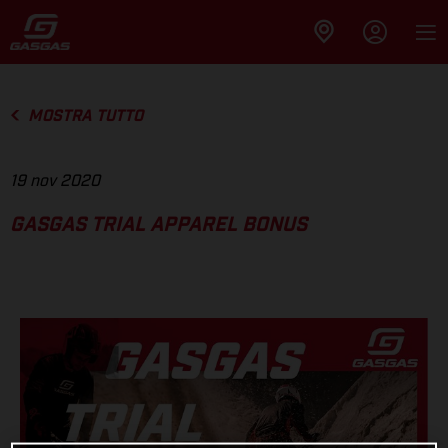
MOSTRA TUTTO
19 nov 2020
GASGAS TRIAL APPAREL BONUS