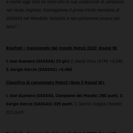
e anche oggi Izan ha mostrato le sue credenziali di campione
nel modo migliore. Festeggiamo il primo titolo mondiale di
GASGAS nel Mondiale Velocità, e non potremmo essere più
felici.”
Risultati – Campionato del mondo Moto3 2022, Round 18:
1. Izan Guevara (GASGAS) 23 giri;
2. Deniz Oncu (KTM) +0.345,
3. Sergio García (GASGAS) +0.460
Classifica di campionato Moto3 (dopo il Round 18):
1. Izan Guevara (GASGAS, Campione del Mondo) 290 punti, 2.
Sergio García (GASGAS) 225 punti,
3. Dennis Foggia (Honda)
223 punti