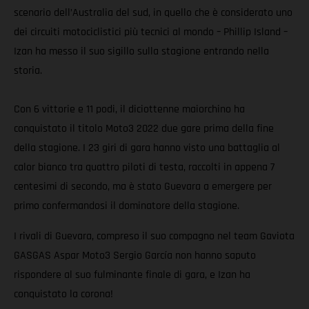
scenario dell’Australia del sud, in quello che è considerato uno
dei circuiti motociclistici più tecnici al mondo – Phillip Island –
Izan ha messo il suo sigillo sulla stagione entrando nella
storia.
Con 6 vittorie e 11 podi, il diciottenne maiorchino ha
conquistato il titolo Moto3 2022 due gare prima della fine
della stagione. I 23 giri di gara hanno visto una battaglia al
calor bianco tra quattro piloti di testa, raccolti in appena 7
centesimi di secondo, ma è stato Guevara a emergere per
primo confermandosi il dominatore della stagione.
I rivali di Guevara, compreso il suo compagno nel team Gaviota
GASGAS Aspar Moto3 Sergio García non hanno saputo
rispondere al suo fulminante finale di gara, e Izan ha
conquistato la corona!