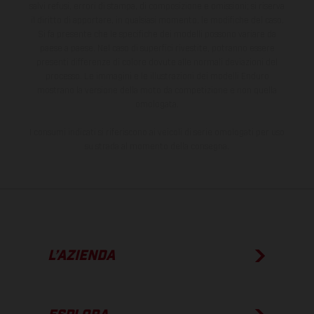
salvi refusi, errori di stampa, di composizione e omissioni; si riserva
il diritto di apportare, in qualsiasi momento, le modifiche del caso.
Si fa presente che le specifiche dei modelli possono variare da
paese a paese. Nel caso di superfici rivestite, potranno essere
presenti differenze di colore dovute alle normali deviazioni del
processo. Le immagini e le illustrazioni dei modelli Enduro
mostrano la versione della moto da competizione e non quella
omologata.
I consumi indicati si riferiscono ai veicoli di serie omologati per uso
su strada al momento della consegna.
L’AZIENDA