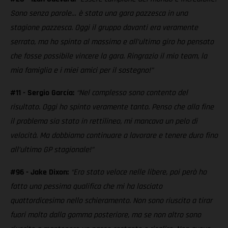
Sono senza parole… è stata una gara pazzesca in una
stagione pazzesca. Oggi il gruppo davanti era veramente
serrato, ma ho spinto al massimo e all’ultimo giro ho pensato
che fosse possibile vincere la gara. Ringrazio il mio team, la
mia famiglia e i miei amici per il sostegno!”
#11 - Sergio García:
“Nel complesso sono contento del
risultato. Oggi ho spinto veramente tanto. Penso che alla fine
il problema sia stato in rettilineo, mi mancava un pelo di
velocità. Ma dobbiamo continuare a lavorare e tenere duro fino
all’ultimo GP stagionale!”
#96 - Jake Dixon:
“Ero stato veloce nelle libere, poi però ho
fatto una pessima qualifica che mi ha lasciato
quattordicesimo nello schieramento. Non sono riuscito a tirar
fuori molto dalla gomma posteriore, ma se non altro sono