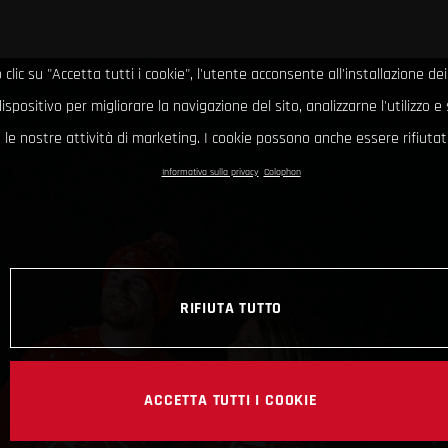
clic su "Accetta tutti i cookie", l'utente acconsente all'installazione dei
ispositivo per migliorare la navigazione del sito, analizzarne l'utilizzo 
le nostre attività di marketing. I cookie possono anche essere rifiutati
Informativa sulla privacy
Colophon
RIFIUTA TUTTO
ACCETTA TUTTI I COOKIE