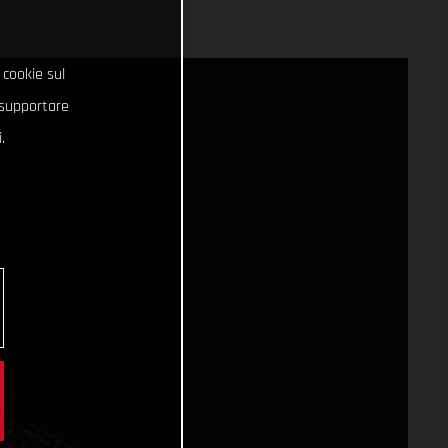
 cookie sul
e supportare
.