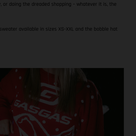
ly, or doing the dreaded shopping – whatever it is, the
 sweater available in sizes XS-XXL and the bobble hat