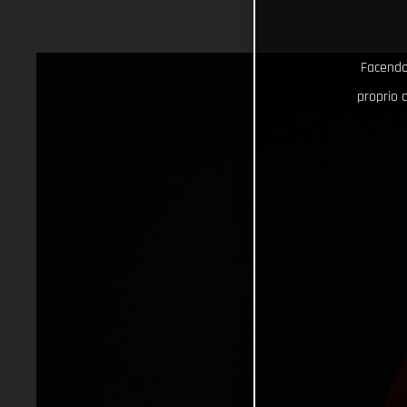
Facendo 
proprio d