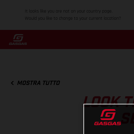
It looks like you are not on your country page.
Would you like to change to your current location?
MOSTRA TUTTO
LOOK T
S