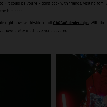
to – it could be you’re kicking back with friends, visiting fami
the business!
le right now, worldwide, at all
GASGAS dealerships
. With the
 we have pretty much everyone covered.