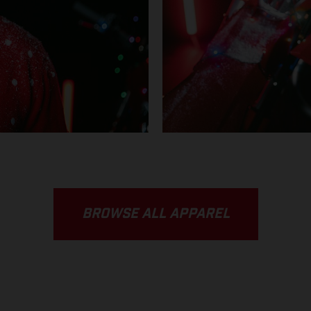
BROWSE ALL APPAREL