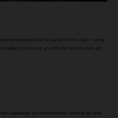
g something a little bit special? That’s right — we’ve
anding on each one, you’ll be the best-dressed dirt
ans worldwide can represent their favorite dirt bike