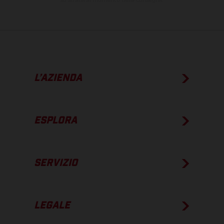
su strada al momento della consegna.
L’AZIENDA
ESPLORA
SERVIZIO
LEGALE