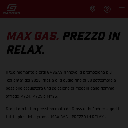
MAX GAS.
PREZZO IN
RELAX.
Il tuo momento è ora! GASGAS rinnova la promozione più
“caliente” del 2026, grazie alla quale fino al 30 settembre è
possibile acquistare una selezione di modelli della gamma
offroad MY24, MY25 e MY26.
Scegli ora la tua prossima moto da Cross e da Enduro e goditi
tutti i plus della promo "MAX GAS - PREZZO IN RELAX".