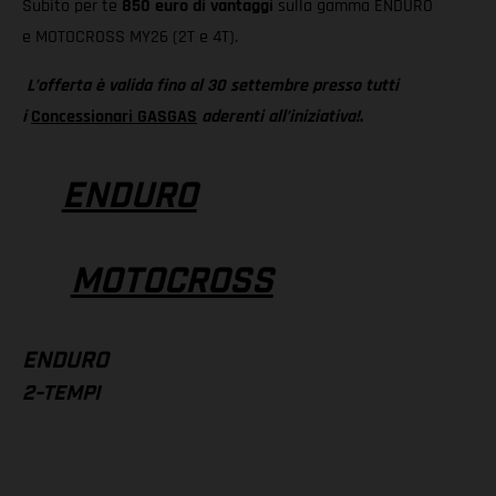
Subito per te
850 euro di vantaggi
sulla gamma ENDURO
e MOTOCROSS MY26 (2T e 4T).
L’offerta è valida fino al 30 settembre presso tutti
i
Concessionari GASGAS
aderenti all’iniziativa!
.
ENDURO
MOTOCROSS
ENDURO
2-TEMPI