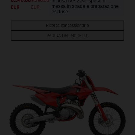
8.540,00
9.390,00
inclusa IVA 22%, spese di
EUR
EUR
messa in strada e preparazione
escluse
Ricerca concessionario
PAGINA DEL MODELLO