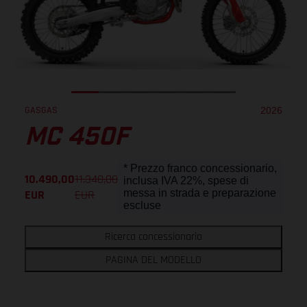
GASGAS
2026
MC 450F
* Prezzo franco concessionario,
10.490,00
11.340,00
inclusa IVA 22%, spese di
EUR
EUR
messa in strada e preparazione
escluse
Ricerca concessionario
PAGINA DEL MODELLO