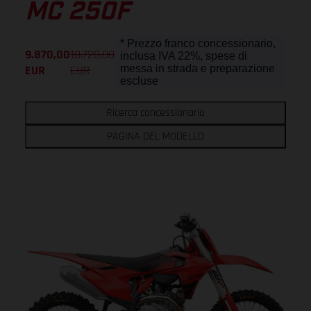
MC 250F
* Prezzo franco concessionario,
9.870,00
10.720,00
inclusa IVA 22%, spese di
EUR
EUR
messa in strada e preparazione
escluse
Ricerca concessionario
PAGINA DEL MODELLO