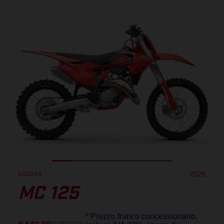
GASGAS
2026
MC 125
* Prezzo franco concessionario,