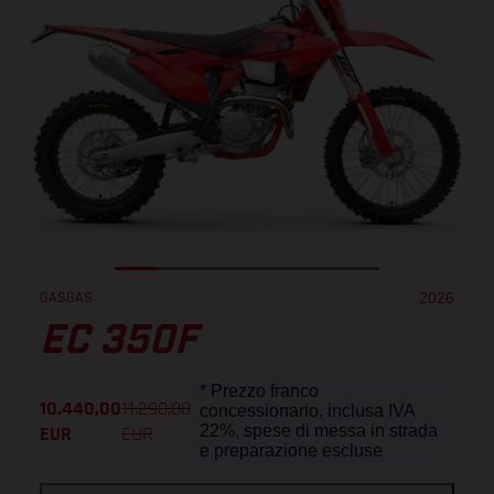
GASGAS
2026
EC 350F
* Prezzo franco
10.440,00
11.290,00
concessionario, inclusa IVA
EUR
EUR
22%, spese di messa in strada
e preparazione escluse