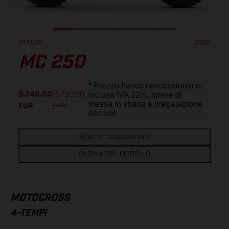
GASGAS
2026
MC 250
* Prezzo franco concessionario,
9.340,00
10.190,00
inclusa IVA 22%, spese di
EUR
EUR
messa in strada e preparazione
escluse
Ricerca concessionario
PAGINA DEL MODELLO
MOTOCROSS
4-TEMPI