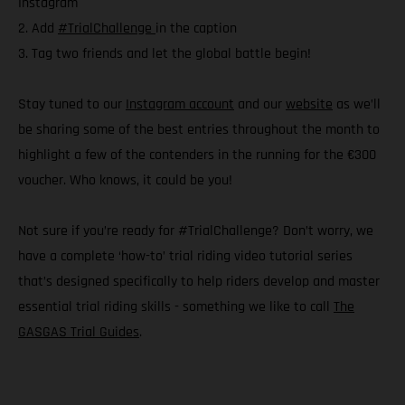
Instagram
2. Add
#TrialChallenge
in the caption
3. Tag two friends and let the global battle begin!
Stay tuned to our
Instagram account
and our
website
as we’ll
be sharing some of the best entries throughout the month to
highlight a few of the contenders in the running for the €300
voucher. Who knows, it could be you!
Not sure if you’re ready for #TrialChallenge? Don’t worry, we
have a complete ‘how-to’ trial riding video tutorial series
that’s designed specifically to help riders develop and master
essential trial riding skills - something we like to call
The
GASGAS Trial Guides
.