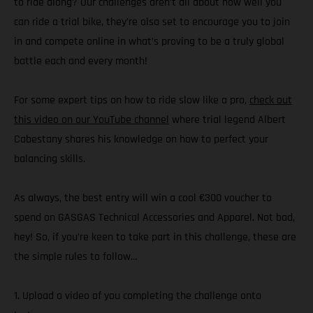
to ride along? Our challenges aren’t all about how well you
can ride a trial bike, they’re also set to encourage you to join
in and compete online in what’s proving to be a truly global
battle each and every month!
For some expert tips on how to ride slow like a pro,
check out
this video on our YouTube channel
where trial legend Albert
Cabestany shares his knowledge on how to perfect your
balancing skills.
As always, the best entry will win a cool €300 voucher to
spend on GASGAS Technical Accessories and Apparel. Not bad,
hey! So, if you’re keen to take part in this challenge, these are
the simple rules to follow…
1. Upload a video of you completing the challenge onto