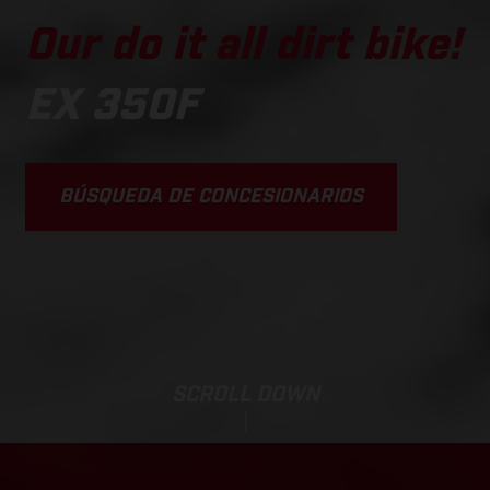
Our do it all dirt bike!
EX 350F
BÚSQUEDA DE CONCESIONARIOS
SCROLL DOWN