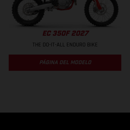
EC 350F 2027
THE DO-IT-ALL ENDURO BIKE
PÁGINA DEL MODELO
.