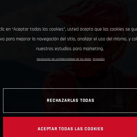
clic en “Aceptar todas las cookies”, usted acepta que las cookies se g
ivo para mejorar la navegación del sitio, analizar el uso del mismo, y co
nuestros estudios para marketing.
Declaración de confidencialidad de los datos
Impresión
RECHAZARLAS TODAS
ACEPTAR TODAS LAS COOKIES