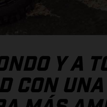
ONDO Y A T
D CON UNA