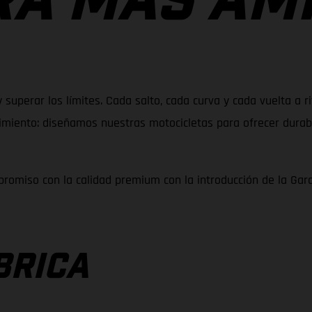
A MÁS AM
y superar los límites. Cada salto, cada curva y cada vuelta a
iento: diseñamos nuestras motocicletas para ofrecer durabil
romiso con la calidad premium con la introducción de la Gar
BRICA