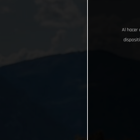
Al hacer 
disposit