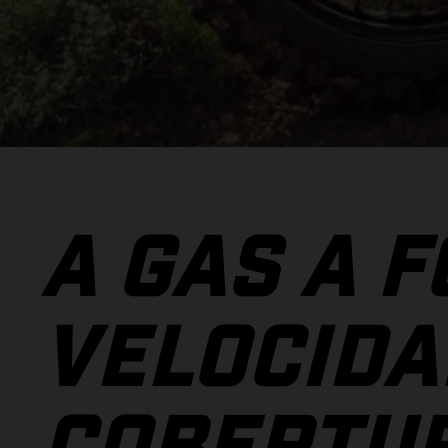
A GAS A F
VELOCIDA