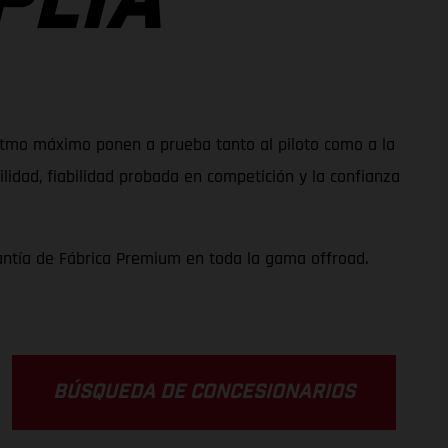
PLIA
 ritmo máximo ponen a prueba tanto al piloto como a la
idad, fiabilidad probada en competición y la confianza
antía de Fábrica Premium en toda la gama offroad.
BÚSQUEDA DE CONCESIONARIOS