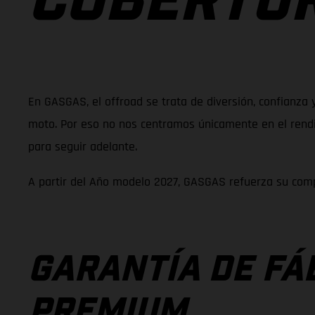
COBERTUR
En GASGAS, el offroad se trata de diversión, confianza 
moto. Por eso no nos centramos únicamente en el rendim
para seguir adelante.
A partir del Año modelo 2027, GASGAS refuerza su comp
GARANTÍA DE FÁ
PREMIUM