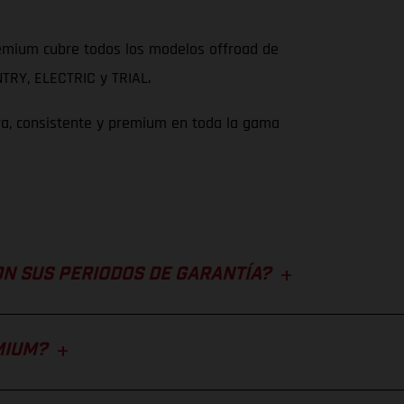
remium cubre todos los modelos offroad de
RY, ELECTRIC y TRIAL.
ara, consistente y premium en toda la gama
ON SUS PERIODOS DE GARANTÍA?
MIUM?