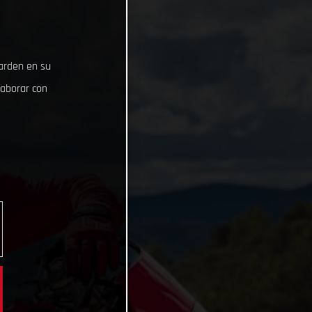
uarden en su
laborar con