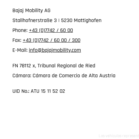
Bajaj Mobility AG
Stallhofnerstraße 3 | 5230 Mattighofen
Phone:
+43 (0)7742 / 60 00
Fax:
+43 (0)7742 / 60 00 / 300
E-Mail:
info@bajajmobility.com
FN 78112 x, Tribunal Regional de Ried
Cámara: Cámara de Comercio de Alta Austria
UID No.: ATU 15 11 52 02
Los vehículos represent