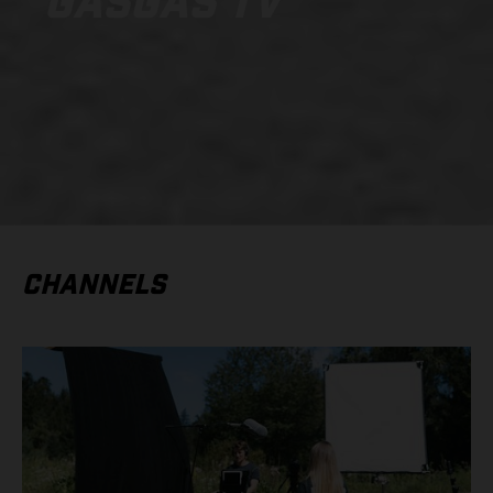
GASGAS TV
CHANNELS