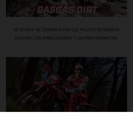
VE DETRÁS DE CÁMARAS CON LOS PILOTOS DE GASGAS
FACTORY, LOS EMBAJADORES Y LOS PROTAGONISTAS.