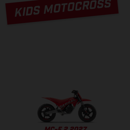
KIDS MOTOCROSS
MC-E 2 2027