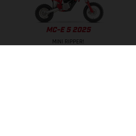
MC-E 5 2025
MINI RIPPER!
PÁGINA DEL MODELO