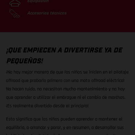
Equipación
Accesorios técnicos
¡QUE EMPIECEN A DIVERTIRSE YA DE
PEQUEÑOS!
¡No hay mejor manera de que los niños se inicien en el pilotaje
offroad que probarlo primero con una moto offroad eléctrica!
No hacen ruido, no necesitan mucho mantenimiento y no hay
que aprender a utilizar el embrague ni el cambio de marchas.
¡Es realmente divertido desde el principio!
Esto significa que los niños pueden aprender a mantener el
equilibrio, a arrancar y parar, y en resumen, a desarrollar sus