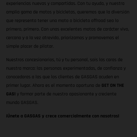
experiencias nuevas y compartidas. Con tu ayuda, y nuestra
amplia gama de motos y bicicletas, queremos que la diversión
que representa tener una moto o bicicleta offroad sea lo
primero, primero. Con unas excelentes motos de carácter vivo,
cercano y a la vez atrevido, priorizamos y promovemos el
simple placer de pilotar.
Nuestros concesionarios, tú y tu personal, sois las caras de
nuestra marca: las personas experimentadas, de confianza y
conocedoras a las que los clientes de GASGAS acuden en
primer lugar. Ahora es el momento oportuno de
GET ON THE
GAS!
y formar parte de nuestro apasionante y creciente
mundo GASGAS.
¡Únete a GASGAS y crece comercialmente con nosotros!