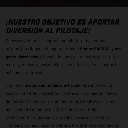
¡NUESTRO OBJETIVO ES APORTAR
DIVERSIÓN AL PILOTAJE!
Si buscas productos capaces para disfrutar en serio del
offroad, ¡has llegado al lugar adecuado!
Somos GASGAS, y nos
gusta divertirnos.
A través de nuestras robustas y excitantes
motos y e-bikes, nuestro objetivo es ofrecer a los usuarios la
máxima satisfacción.
¡Tenemos
la gama de modelos offroad
más completa que
existe! Esta incluye bicicletas eléctricas de equilibrio, motos
de motocross, enduro, y trial para niños y adultos, así como
una completa gama de bicicletas eléctricas. Todas
intensamente rojas, todas cargadas de carácter, y todas
creadas para maximizar el disfrute. GASGAS es una empresa