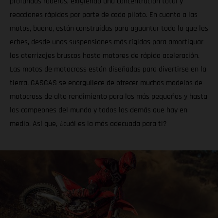
profundas roderas, exigiendo una concentración total y
reacciones rápidas por parte de cada piloto. En cuanto a las
motos, bueno, están construidas para aguantar todo lo que les
eches, desde unas suspensiones más rígidas para amortiguar
los aterrizajes bruscos hasta motores de rápida aceleración.
Las motos de motocross están diseñadas para divertirse en la
tierra. GASGAS se enorgullece de ofrecer muchos modelos de
motocross de alto rendimiento para los más pequeños y hasta
los campeones del mundo y todos los demás que hay en
medio. Así que, ¿cuál es la más adecuada para ti?