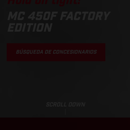
Hold on tight!
MC 450F FACTORY
EDITION
BÚSQUEDA DE CONCESIONARIOS
SCROLL DOWN