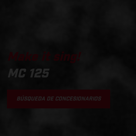
Make it sing!
MC 125
BÚSQUEDA DE CONCESIONARIOS