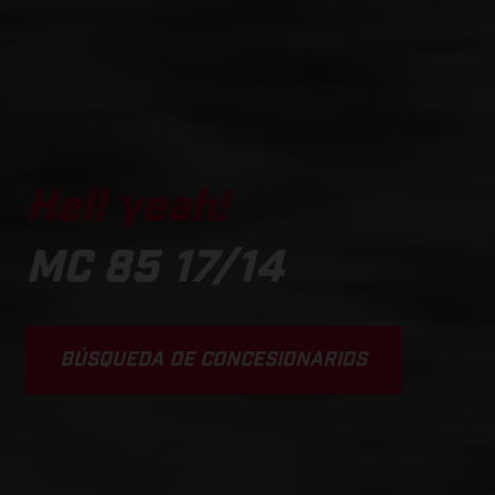
Hell yeah!
MC 85 17/14
BÚSQUEDA DE CONCESIONARIOS