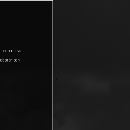
uarden en su
laborar con