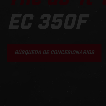
EC 350F
BÚSQUEDA DE CONCESIONARIOS