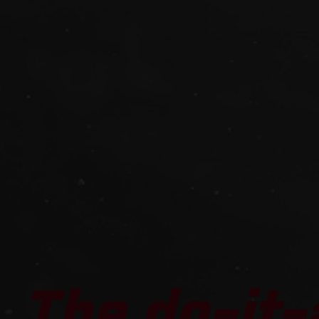
The do-it-