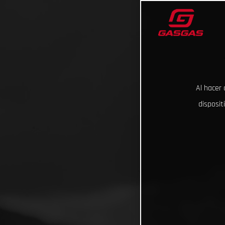
Al hacer 
disposit