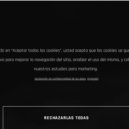
clic en “Aceptar todas las cookies”, usted acepta que las cookies se g
ivo para mejorar la navegación del sitio, analizar el uso del mismo, y co
nuestros estudios para marketing.
Declaración de confidencialidad de los datos
Impresión
RECHAZARLAS TODAS