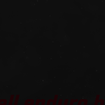
all enduro b