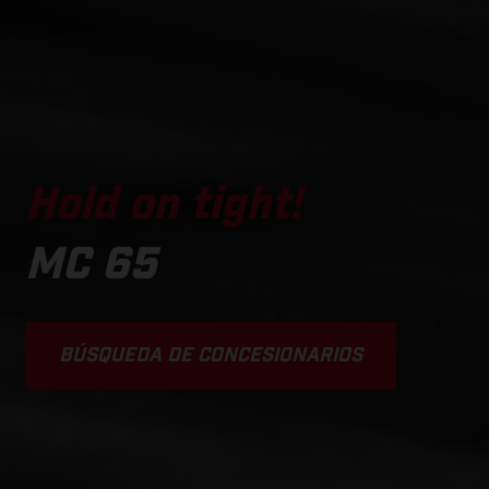
Hold on tight!
MC 65
BÚSQUEDA DE CONCESIONARIOS