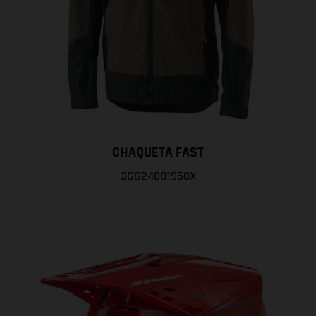
CHAQUETA FAST
3GG24001950X