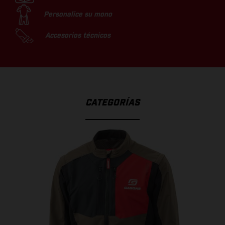
Personalice su mono
Accesorios técnicos
CATEGORÍAS