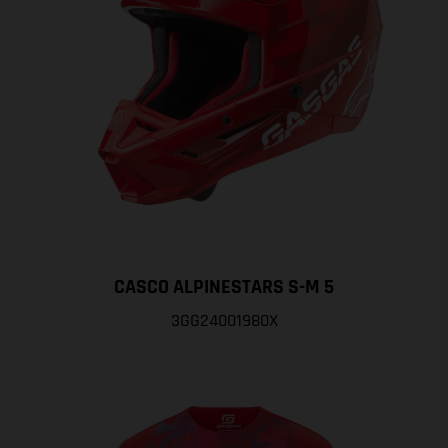
CASCO ALPINESTARS S-M 5
3GG24001980X