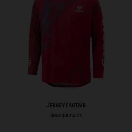
JERSEY FASTAIR
3GG24001940X