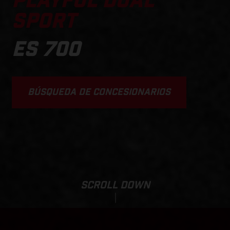
PLAYFUL DUAL
SPORT
ES 700
BÚSQUEDA DE CONCESIONARIOS
SCROLL DOWN