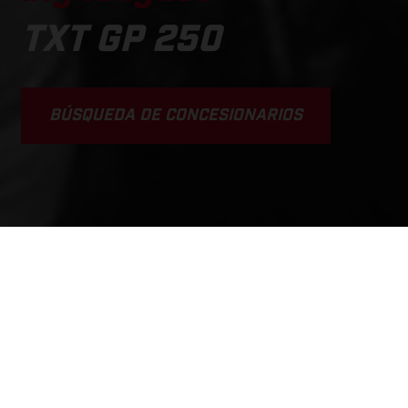
TXT GP 250
BÚSQUEDA DE CONCESIONARIOS
SCROLL DOWN
Precio Base:
TXT GP 250