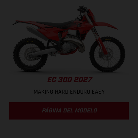
EC 300 2027
MAKING HARD ENDURO EASY
PÁGINA DEL MODELO