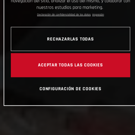
navegación del sitio, analizar el uso del mismo, y colaborar con
nuestros estudios para marketing.
Declaración de confidencialidad de los datos
Impresión
RECHAZARLAS TODAS
ACEPTAR TODAS LAS COOKIES
CONFIGURACIÓN DE COOKIES