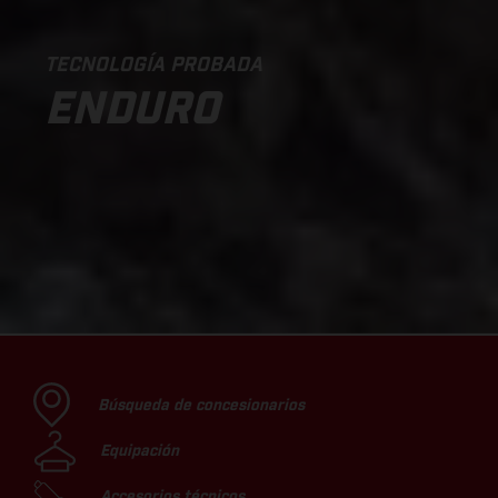
TECNOLOGÍA PROBADA
ENDURO
Búsqueda de concesionarios
Equipación
Accesorios técnicos