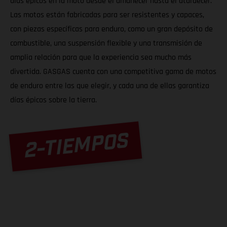
días épicos en la moto desde el amanecer hasta el atardecer.
Las motos están fabricadas para ser resistentes y capaces,
con piezas específicas para enduro, como un gran depósito de
combustible, una suspensión flexible y una transmisión de
amplia relación para que la experiencia sea mucho más
divertida. GASGAS cuenta con una competitiva gama de motos
de enduro entre las que elegir, y cada una de ellas garantiza
días épicos sobre la tierra.
2-TIEMPOS