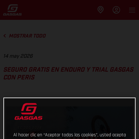
MOSTRAR TODO
14 may 2026
SEGURO GRATIS EN ENDURO Y TRIAL GASGAS
CON PERIS
Al hacer clic en “Aceptar todas las cookies”, usted acepta